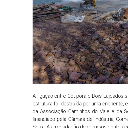
A ligação entre Cotiporã e Dois Lajeados s
estrutura foi destruída por uma enchente,
da Associação Caminhos do Vale e da Se
financiado pela Câmara de Indústria, Co
Serra. A arrecadação de recursos contou co