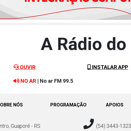
A Rádio do
OUVIR
INSTALAR APP
NO AR
| No ar FM 99.5
OBRE NÓS
PROGRAMAÇÃO
APOIOS
ntro, Guaporé - RS
(54) 3443-132