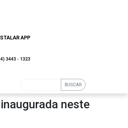
STALAR APP
54) 3443 - 1323
BUSCAR
 inaugurada neste