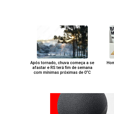
Após tornado, chuva começa a se
Hom
afastar e RS terá fim de semana
com mínimas próximas de 0°C