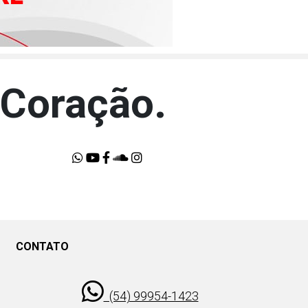
 Coração.
CONTATO
3
(54) 99954-1423