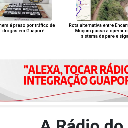
em é preso por tráfico de
Rota alternativa entre Enca
drogas em Guaporé
Muçum passa a operar 
sistema de pare e sig
A Rádio do