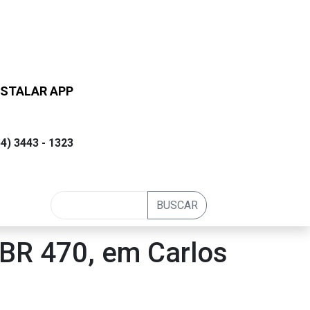
STALAR APP
54) 3443 - 1323
BUSCAR
 BR 470, em Carlos