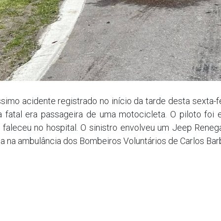
imo acidente registrado no início da tarde desta sexta-fe
a fatal era passageira de uma motocicleta. O piloto fo
 faleceu no hospital. O sinistro envolveu um Jeep Reneg
da na ambulância dos Bombeiros Voluntários de Carlos Bar