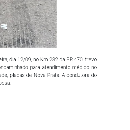
ira, dia 12/09, no Km 232 da BR 470, trevo
i encaminhado para atendimento médico no
ade, placas de Nova Prata. A condutora do
bosa.