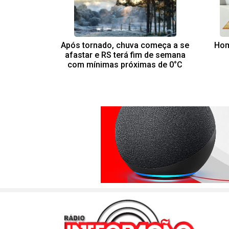
Após tornado, chuva começa a se
Hom
afastar e RS terá fim de semana
com mínimas próximas de 0°C