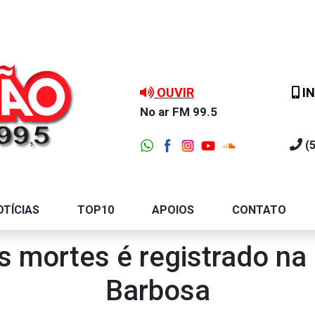
OUVIR
IN
No ar FM 99.5
(
OTÍCIAS
TOP10
APOIOS
CONTATO
 mortes é registrado na
Barbosa