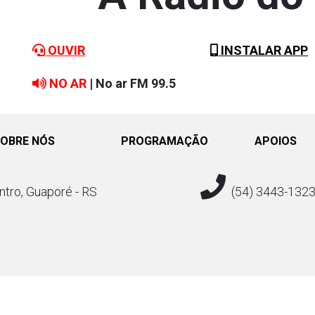
OUVIR
INSTALAR APP
NO AR
| No ar FM 99.5
OBRE NÓS
PROGRAMAÇÃO
APOIOS
ntro, Guaporé - RS
(54) 3443-132